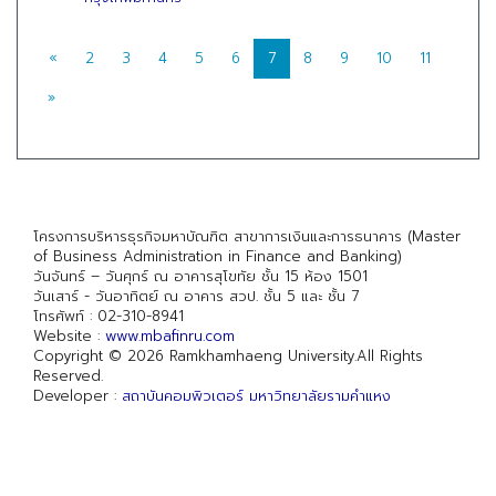
«
2
3
4
5
6
7
8
9
10
11
»
โครงการบริหารธุรกิจมหาบัณฑิต สาขาการเงินและการธนาคาร (Master
of Business Administration in Finance and Banking)
วันจันทร์ – วันศุกร์ ณ อาคารสุโขทัย ชั้น 15 ห้อง 1501
วันเสาร์ - วันอาทิตย์ ณ อาคาร สวป. ชั้น 5 และ ชั้น 7
โทรศัพท์ : 02-310-8941
Website :
www.mbafinru.com
Copyright © 2026 Ramkhamhaeng University.All Rights
Reserved.
Developer :
สถาบันคอมพิวเตอร์ มหาวิทยาลัยรามคำแหง