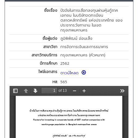
ชื่อเรื่อง
ปัจจัยในการเลือกลงทุนผ่านหุ้นกู้ภาค
เอกชน ในบริษัทจดทะเบียน
ตลาดหลักทรัพย์ แห่งประเทศไทย ของ
ประชากรวัยทางาน ในเขต
กรุงเทพมหานคร
ชื่อผู้แต่ง
ภูมิพิพัฒน์ อ่อนเส็ง
สาขาวิชา
การจัดการเงินและการธนาคาร
สาขาวิทยบริการ
กรุงเทพมหานคร (หัวหมาก)
ปีการศึกษา
2562
ไฟล์เอกสาร
ดาวน์โหลด
Hit
565