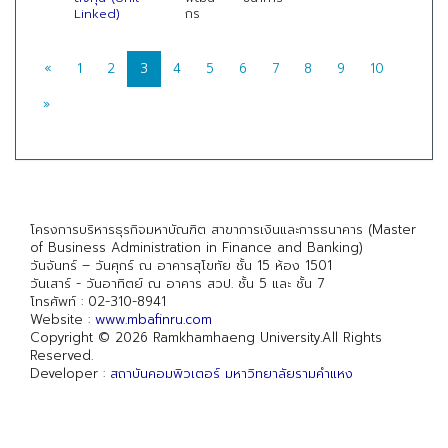
Linked)
กร
«
1
2
3
4
5
6
7
8
9
10
»
โครงการบริหารธุรกิจมหาบัณฑิต สาขาการเงินและการธนาคาร (Master
of Business Administration in Finance and Banking)
วันจันทร์ – วันศุกร์ ณ อาคารสุโขทัย ชั้น 15 ห้อง 1501
วันเสาร์ - วันอาทิตย์ ณ อาคาร สวป. ชั้น 5 และ ชั้น 7
โทรศัพท์ : 02-310-8941
Website :
www.mbafinru.com
Copyright © 2026 Ramkhamhaeng University.All Rights
Reserved.
Developer :
สถาบันคอมพิวเตอร์ มหาวิทยาลัยรามคำแหง